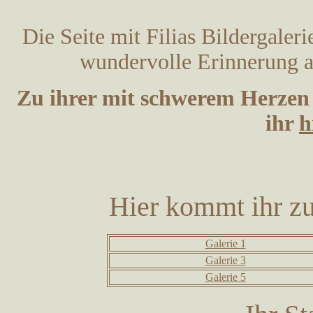
Die Seite mit Filias Bildergaleri
wundervolle Erinnerung 
Zu ihrer mit schwerem Herzen 
ihr
h
Hier kommt ihr zu
Galerie 1
Galerie 3
Galerie 5