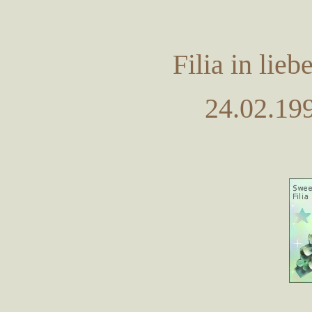
Filia in lie
24.02.199